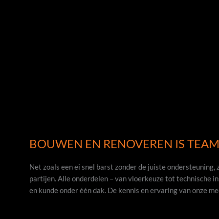
BOUWEN EN RENOVEREN IS TE
Net zoals een ei snel barst zonder de juiste ondersteunin
partijen. Alle onderdelen – van vloerkeuze tot technische i
en kunde onder één dak. De kennis en ervaring van onze me