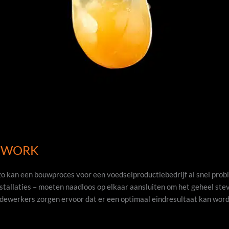
AMWORK
g, zo kan een bouwproces voor een voedselproductiebedrijf al snel 
nstallaties – moeten naadloos op elkaar aansluiten om het geheel stev
dewerkers zorgen ervoor dat er een optimaal eindresultaat kan word