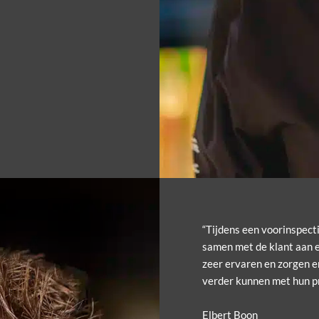
“Tijdens een voorinspect
samen met de klant aan e
zeer ervaren en zorgen e
verder kunnen met hun pr
Elbert Boon