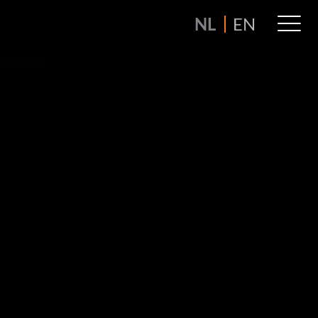
M
NL
EN
M