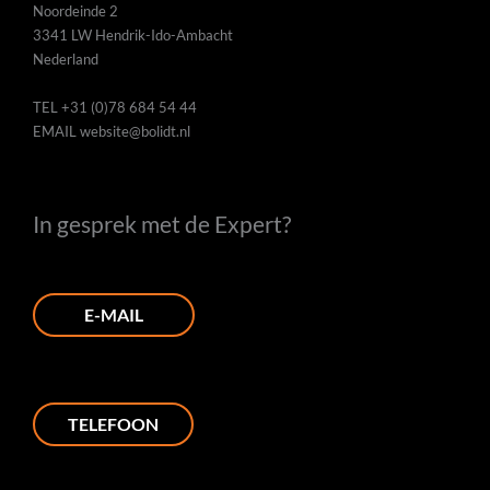
Noordeinde 2
3341 LW Hendrik-Ido-Ambacht
Nederland
TEL
+31 (0)78 684 54 44
EMAIL
website@bolidt.nl
In gesprek met de Expert?
E-MAIL
TELEFOON