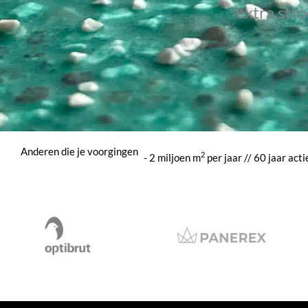
extra stro
Anderen die je voorgingen
2
- 2 miljoen m
per jaar // 60 jaar act