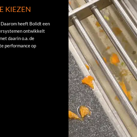
E KIEZEN
. Daarom heeft Bolidt een
ersystemen ontwikkelt
met daarin o.a. de
te performance op