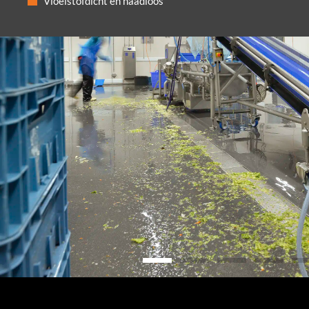
Vloeistofdicht en naadloos