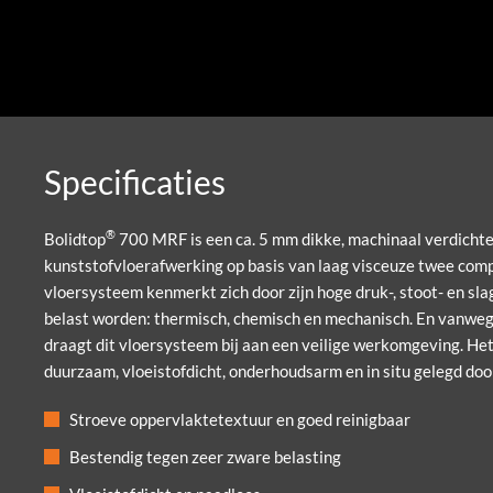
Specificaties
®
Bolidtop
700 MRF is een ca. 5 mm dikke, machinaal verdichte
kunststofvloerafwerking op basis van laag visceuze twee com
vloersysteem kenmerkt zich door zijn hoge druk-, stoot- en sl
belast worden: thermisch, chemisch en mechanisch. En vanweg
draagt dit vloersysteem bij aan een veilige werkomgeving. Het
duurzaam, vloeistofdicht, onderhoudsarm en in situ gelegd door
Stroeve oppervlaktetextuur en goed reinigbaar
Bestendig tegen zeer zware belasting