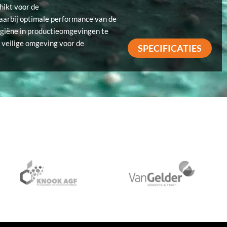
hikt voor de
aarbij optimale performance van de
ygiëne in productieomgevingen te
 veilige omgeving voor de
SPECIFICATIES