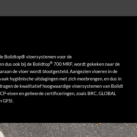
lle Bolidtop® vloersystemen voor de
®
n dus ook bij de Bolidtop
700 MRF, wordt gekeken naar de
araan de vloer wordt blootgesteld. Aangezien vloeren in de
vaak hygiënische uitdagingen met zich meebrengen, en dus in
ragen de kwalitatief hoogwaardige vloersystemen van Bolidt
CP-eisen en gelieerde certificeringen, zoals BRC, GLOBAL
n GFSI.