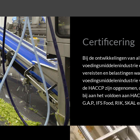
Certificering
Bij de ontwikkelingen van a
voedingsmiddelenindustrie e
vereisten en belastingen wa
voedingsmiddelenindustrie 
de HACCP zijn opgenomen, d
bij aan het voldoen aan HAC
G.A.P., IFS Food, RIK, SKAL e