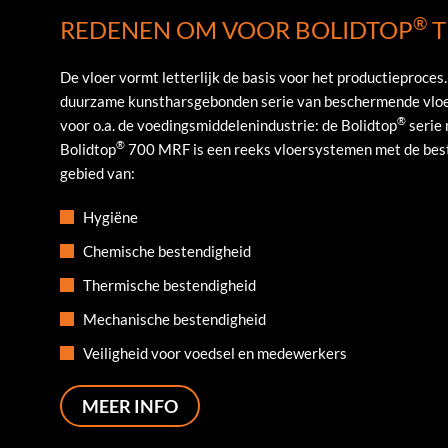
®
REDENEN OM VOOR BOLIDTOP
T
De vloer vormt letterlijk de basis voor het productieproces
duurzame kunstharsgebonden serie van beschermende vlo
®
voor o.a. de voedingsmiddelenindustrie: de Bolidtop
serie 
®
Bolidtop
700 MRF is een reeks vloersystemen met de bes
gebied van:
Hygiëne
Chemische bestendigheid
Thermische bestendigheid
Mechanische bestendigheid
Veiligheid voor voedsel en medewerkers
MEER INFO