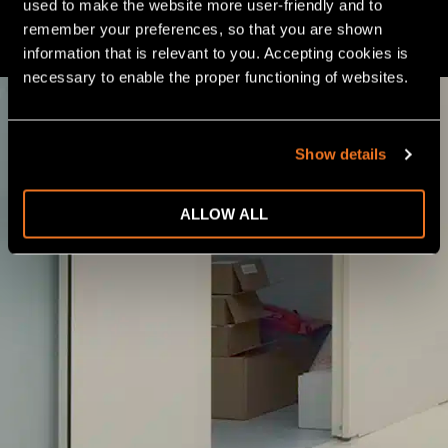
aan HACCP-eisen en gelieerde certificeringen, zoals BRC,
used to make the website more user-friendly and to 
GLOBAL G.A.P., IFS Food, RIK, SKAL en GFSI.
remember your preferences, so that you are shown 
information that is relevant to you. Accepting cookies is 
necessary to enable the proper functioning of websites.
Show details
ALLOW ALL