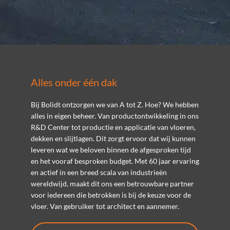
Alles onder één dak
Bij Bolidt ontzorgen we van A tot Z. Hoe? We hebben
alles in eigen beheer. Van productontwikkeling in ons
R&D Center tot productie en applicatie van vloeren,
dekken en slijtlagen. Dit zorgt ervoor dat wij kunnen
leveren wat we beloven binnen de afgesproken tijd
en het vooraf besproken budget. Met 60 jaar ervaring
en actief in een breed scala van industrieën
wereldwijd, maakt dit ons een betrouwbare partner
voor iedereen die betrokken is bij de keuze voor de
vloer. Van gebruiker tot architect en aannemer.