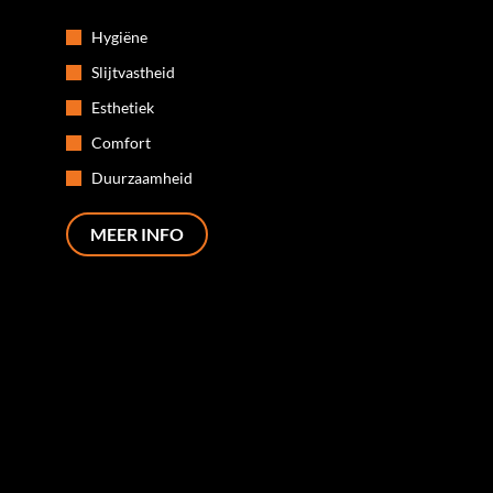
Hygiëne
Slijtvastheid
Esthetiek
Comfort
Duurzaamheid
MEER INFO