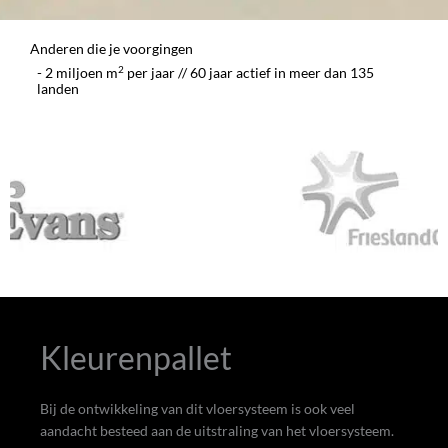
Anderen die je voorgingen
2
- 2 miljoen m
per jaar // 60 jaar actief in meer dan 135
landen
Kleurenpallet
Bij de ontwikkeling van dit vloersysteem is ook veel
aandacht besteed aan de uitstraling van het vloersysteem.