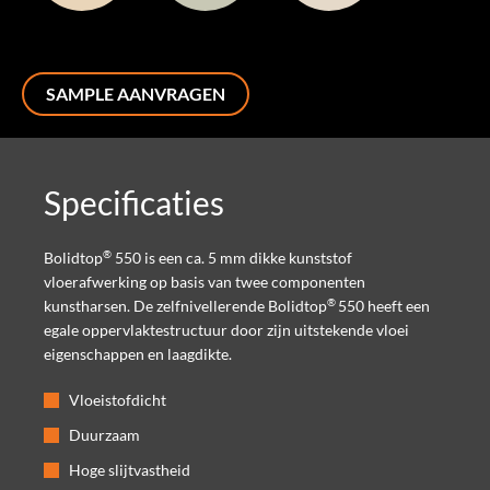
SAMPLE AANVRAGEN
Specificaties
®
Bolidtop
550 is een ca. 5 mm dikke kunststof
vloerafwerking op basis van twee componenten
®
kunstharsen. De zelfnivellerende Bolidtop
550 heeft een
egale oppervlaktestructuur door zijn uitstekende vloei
eigenschappen en laagdikte.
Vloeistofdicht
Duurzaam
Hoge slijtvastheid