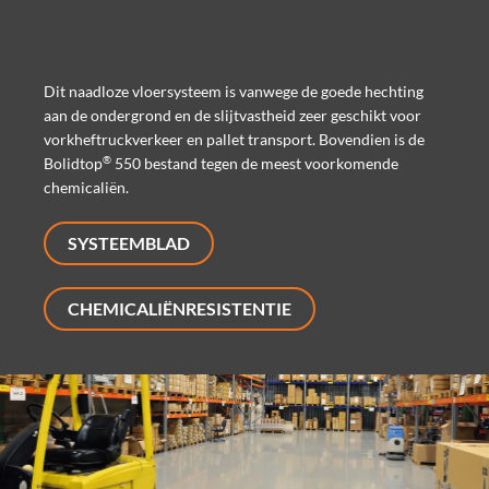
Dit naadloze vloersysteem is vanwege de goede hechting
aan de ondergrond en de slijtvastheid zeer geschikt voor
vorkheftruckverkeer en pallet transport. Bovendien is de
®
Bolidtop
550 bestand tegen de meest voorkomende
chemicaliën.
SYSTEEMBLAD
CHEMICALIËNRESISTENTIE