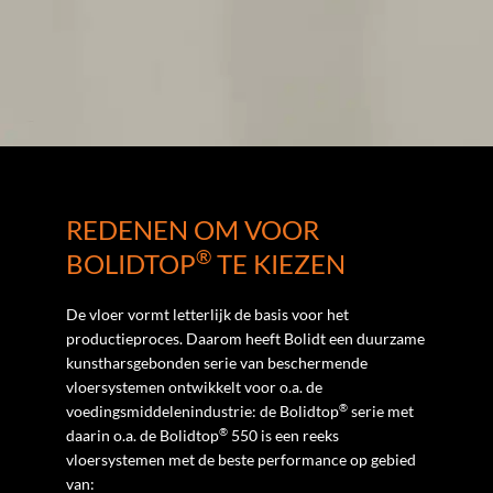
REDENEN OM VOOR
®
BOLIDTOP
TE KIEZEN
De vloer vormt letterlijk de basis voor het
productieproces. Daarom heeft Bolidt een duurzame
kunstharsgebonden serie van beschermende
vloersystemen ontwikkelt voor o.a. de
®
voedingsmiddelenindustrie: de Bolidtop
serie met
®
daarin o.a. de Bolidtop
550 is een reeks
vloersystemen met de beste performance op gebied
van: