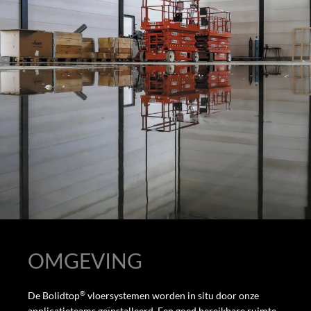
OMGEVING
®
De Bolidtop
vloersystemen worden in situ door onze
applicatieteams geïnstalleerd. Een goed bereikbare ruimte