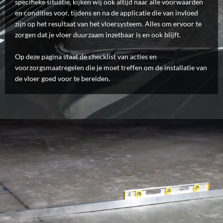
specifieke situatie, kijken wij ook altijd naar alle voorwaarden
en condities voor, tijdens en na de applicatie die van invloed
zijn op het resultaat van het vloersysteem. Alles om ervoor te
zorgen dat je vloer duurzaam inzetbaar is en ook blijft.
Op deze pagina staat de checklist van acties en
voorzorgsmaatregelen die je moet treffen om de installatie van
de vloer goed voor te bereiden.