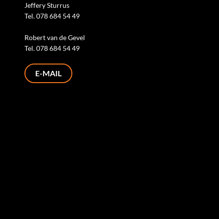
Jeffery Sturrus
Tel. 078 684 54 49
Robert van de Gevel
Tel. 078 684 54 49
E-MAIL