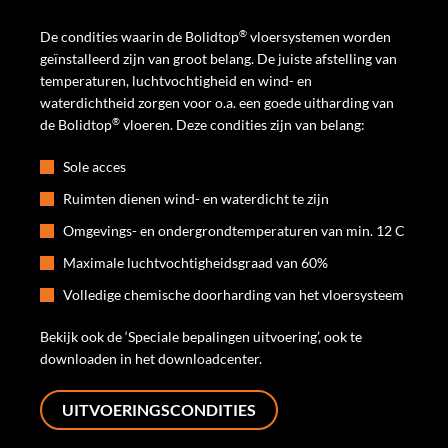
®
De condities waarin de Bolidtop
vloersystemen worden
geïnstalleerd zijn van groot belang. De juiste afstelling van
temperaturen, luchtvochtigheid en wind- en
waterdichtheid zorgen voor o.a. een goede uitharding van
®
de Bolidtop
vloeren. Deze condities zijn van belang:
Sole acces
Ruimten dienen wind- en waterdicht te zijn
Omgevings- en ondergrondtemperaturen van min. 12 C
Maximale luchtvochtigheidsgraad van 60%
Volledige chemische doorharding van het vloersysteem
Bekijk ook de ‘Speciale bepalingen uitvoering’, ook te
downloaden in het downloadcenter.
UITVOERINGSCONDITIES