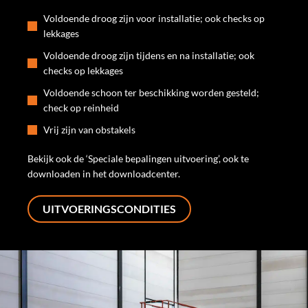
Voldoende droog zijn voor installatie; ook checks op
lekkages
Voldoende droog zijn tijdens en na installatie; ook
checks op lekkages
Voldoende schoon ter beschikking worden gesteld;
check op reinheid
Vrij zijn van obstakels
Bekijk ook de ‘Speciale bepalingen uitvoering’, ook te
downloaden in het downloadcenter.
UITVOERINGSCONDITIES