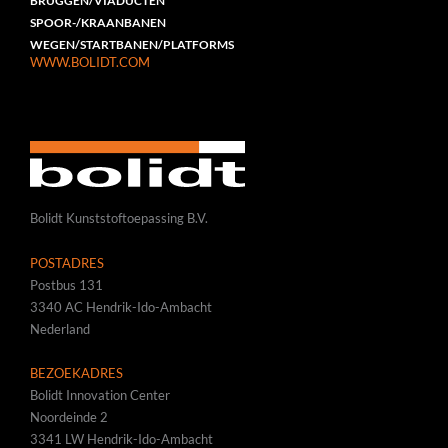
BRUGGEN/VIADUCTEN
SPOOR-/KRAANBANEN
WEGEN/STARTBANEN/PLATFORMS
WWW.BOLIDT.COM
Bolidt Kunststoftoepassing B.V.
POSTADRES
Postbus 131
3340 AC Hendrik-Ido-Ambacht
Nederland
BEZOEKADRES
Bolidt Innovation Center
Noordeinde 2
3341 LW Hendrik-Ido-Ambacht