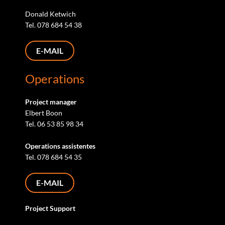
Donald Ketwich
Tel. 078 684 54 38
E-MAIL
Operations
Project manager
Elbert Boon
Tel. 06 53 85 98 34
Operations assistentes
Tel. 078 684 54 35
E-MAIL
Project Support